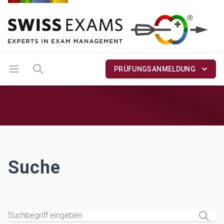
Menü öffnen
Suche
PRÜFUNGSANMELDUNG
Suche
Suche